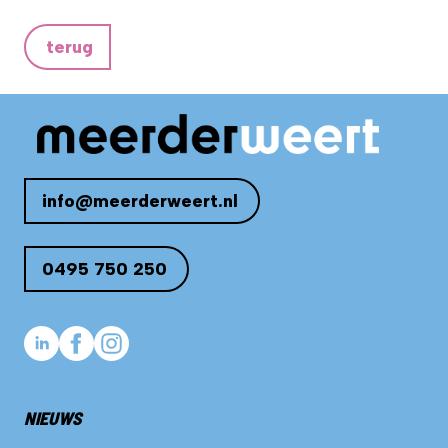
terug
info@meerderweert.nl
0495 750 250
NIEUWS