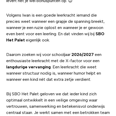
levert het je wel bonuspunten op. 😉
Volgens Iwan is een goede leerkracht iemand die
precies weet wanneer een grapje de spanning breekt,
wanneer je een ruzie oplost en wanneer je er gewoon
even bent voor een leerling. En dat vinden wij bij
SBO
Het Palet
eigenlijk ook.
Daarom zoeken wij voor schooljaar
2026/2027
een
enthousiaste leerkracht met de X-factor voor een
langdurige
vervanging
. Een leerkracht die weet
wanneer structuur nodig is, wanneer humor helpt en
wanneer een kind nét dat extra zetje verdient.
Bij SBO Het Palet geloven we dat ieder kind zich
optimaal ontwikkelt in een veilige omgeving waar
vertrouwen, samenwerking en betekenisvol onderwijs
centraal staan. Je werkt samen met een betrokken team