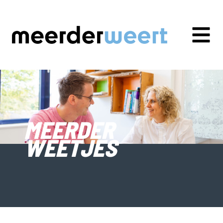
MEERDER
WEETJES