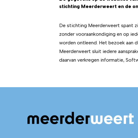
stichting Meerderweert en de on
De stichting Meerderweert spant zi
zonder vooraankondiging en op ied
worden ontleend. Het bezoek aan de
Meerderweert sluit iedere aansprak
daarvan verkregen informatie, Softw