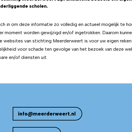
derliggende scholen.
ch in om deze informatie zo volledig en actueel mogelijk te ho
er moment worden gewijzigd en/of ingetrokken. Daarom kunne
 websites van stichting Meerderweert is voor uw eigen rekenin
elijkheid voor schade ten gevolge van het bezoek van deze web
are en/of diensten uit.
info@meerderweert.nl