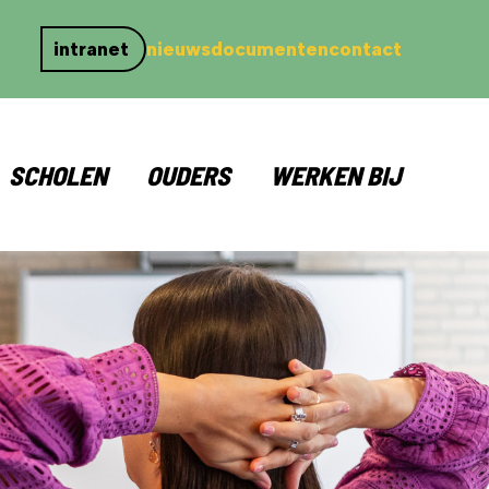
intranet
nieuws
documenten
contact
SCHOLEN
OUDERS
WERKEN BIJ