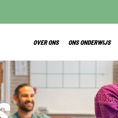
OVER ONS
ONS ONDERWIJS
S