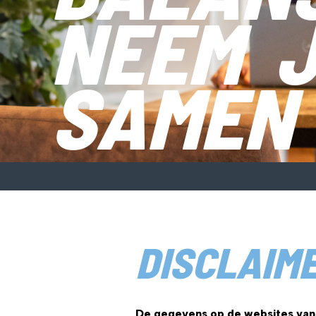
NEEM 
SAMEN
DISCLAIM
De gegevens op de websites van 