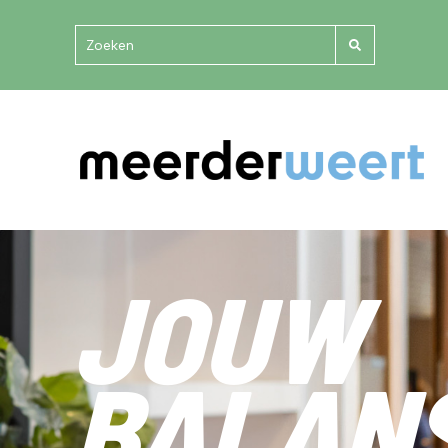
JOUW
BALAN