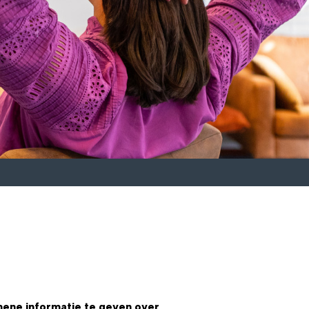
mene informatie te geven over