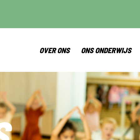
OVER ONS
ONS ONDERWIJS
S