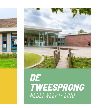
DE
TWEESPRONG
NEDERWEERT- EIND