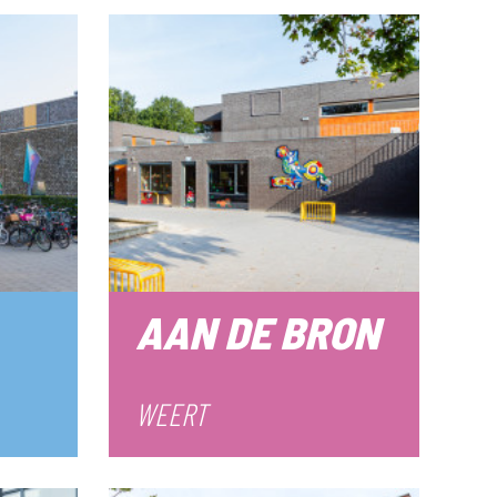
AAN DE BRON
WEERT