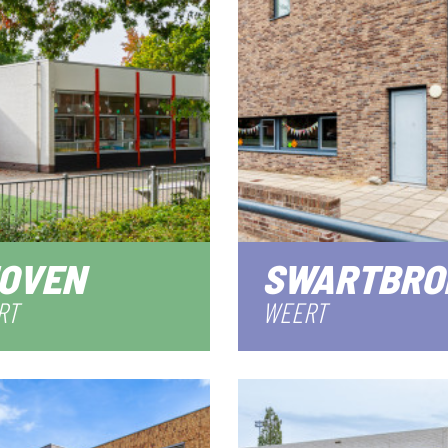
OVEN
SWARTBRO
RT
WEERT