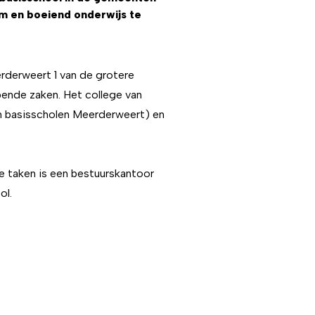
m en boeiend onderwijs te
rderweert 1 van de grotere
opende zaken. Het college van
en basisscholen Meerderweert) en
e taken is een bestuurskantoor
ol.