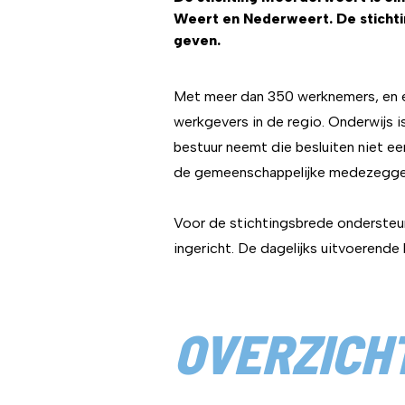
Weert en Nederweert. De stichti
geven.
Met meer dan 350 werknemers, en ee
werkgevers in de regio. Onderwijs is
bestuur neemt die besluiten niet e
de gemeenschappelijke medezeggen
Voor de stichtingsbrede ondersteun
ingericht. De dagelijks uitvoerende 
OVERZICH