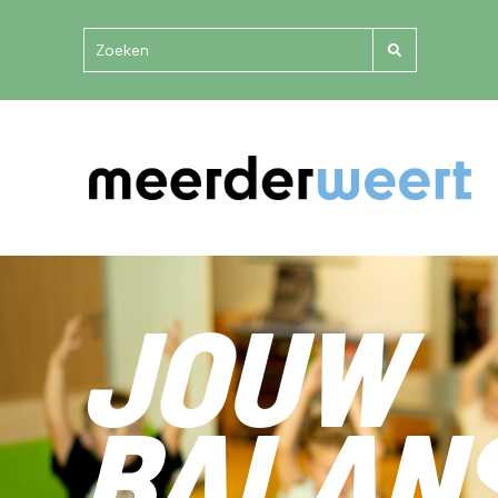
JOUW
BALAN