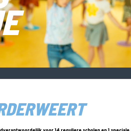
JE
ERDERWEERT
dverantwoordelijk voor 14 reguliere scholen en 1 special