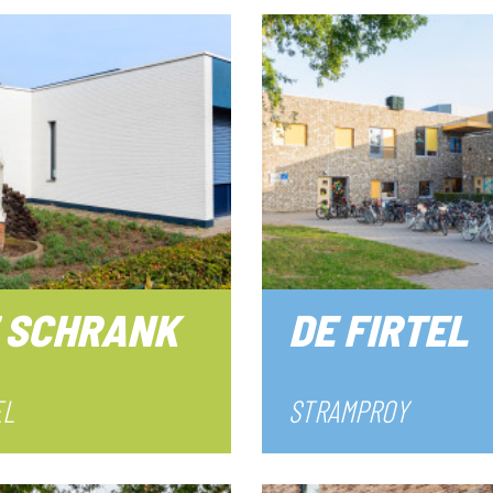
 SCHRANK
DE FIRTEL
EL
STRAMPROY