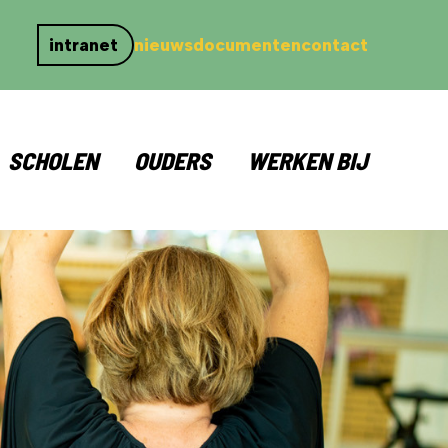
intranet
nieuws
documenten
contact
SCHOLEN
OUDERS
WERKEN BIJ