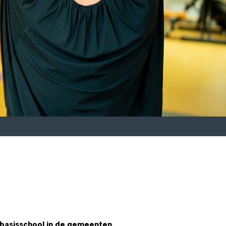
e basisschool in de gemeenten