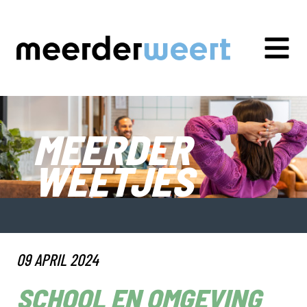
MEERDER
WEETJES
09 APRIL 2024
SCHOOL EN OMGEVING