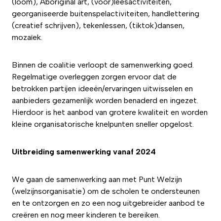
(loom), Aboriginal art, (voor)leesactiviteiten,
georganiseerde buitenspelactiviteiten, handlettering
(creatief schrijven), tekenlessen, (tiktok)dansen,
mozaïek.
Binnen de coalitie verloopt de samenwerking goed.
Regelmatige overleggen zorgen ervoor dat de
betrokken partijen ideeën/ervaringen uitwisselen en
aanbieders gezamenlijk worden benaderd en ingezet.
Hierdoor is het aanbod van grotere kwaliteit en worden
kleine organisatorische knelpunten sneller opgelost.
Uitbreiding samenwerking vanaf 2024
We gaan de samenwerking aan met Punt Welzijn
(welzijnsorganisatie) om de scholen te ondersteunen
en te ontzorgen en zo een nog uitgebreider aanbod te
creëren en nog meer kinderen te bereiken.