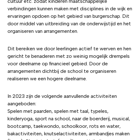
cultuur etc. zodat kinderen maatschappelijke
verbindingen kunnen maken met disciplines in de wijk en
ervaringen opdoen op het gebied van burgerschap. Dit
door middel van uitbreiding van de onderwijstijd en het
organiseren van arrangementen.
Dit bereiken we door leerlingen actief te werven en hen
gericht te benaderen met zo weinig mogelijk drempels
voor deelname op financieel gebied. Door de
arrangementen dichtbij de school te organiseren
realiseren we een hogere deelname.
In 2023 zijn de volgende aanvullende activiteiten
aangeboden:
Spelen met paarden, spelen met taal, typeles,
kinderyoga, sport na school, naar de boerderij, musical,
bootcamp, taekwondo, schoolkoor, rots en water,
bakactiviteiten, knutselactiviteiten, armbandjes maken